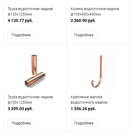
Труба водосточная медная
Колено водосточное медное
ф120х1250мм
ф100х400x400мм
4 135.77 руб.
2 360.90 руб.
Подробнее
Подробнее
Труба водосточная медная
Крепление желоба
ф100х1250мм
водосточного медное
ф150х200мм
3 399.03 руб.
1 356.26 руб.
Подробнее
Подробнее