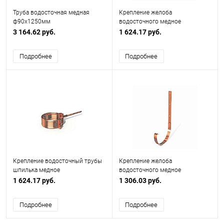
Труба водосточная медная
Крепление желоба
ф90х1250мм
водосточного медное
ф180х200мм
3 164.62 руб.
1 624.17 руб.
Подробнее
Подробнее
Крепление водосточный трубы
Крепление желоба
шпилька медное
водосточного медное
ф90х10х250мм
ф120х200мм
1 624.17 руб.
1 306.03 руб.
Подробнее
Подробнее