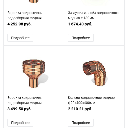
Воронка водосточная
Заглушка желоба водосточного
водосборная медная
медная ф180мм
ф120х350мм
4 252.98 руб.
1 674.40 руб.
Подробнее
Подробнее
Воронка водосточная
Колено водосточное медное
водосборная медная
ф90х400x400мм
ф90х350мм
3 499.50 руб.
2 210.21 руб.
Подробнее
Подробнее