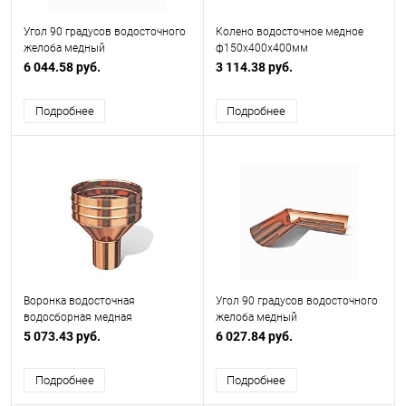
Угол 90 градусов водосточного
Колено водосточное медное
желоба медный
ф150х400x400мм
ф180х400х400мм
6 044.58 руб.
3 114.38 руб.
Подробнее
Подробнее
Воронка водосточная
Угол 90 градусов водосточного
водосборная медная
желоба медный
ф150х350мм
ф150х400х400мм
5 073.43 руб.
6 027.84 руб.
Подробнее
Подробнее