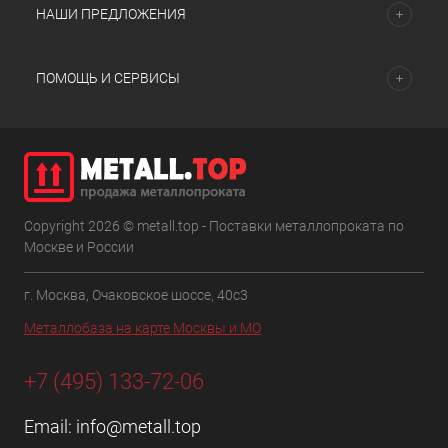
НАШИ ПРЕДЛОЖЕНИЯ
ПОМОЩЬ И СЕРВИСЫ
Copyright 2026 © metall.top - Поставки металлопроката по
Москве и России
г. Москва, Очаковское шоссе, 40с3
Металлобаза на карте Москвы и МО
+7 (495) 133-72-06
Email:
info@metall.top