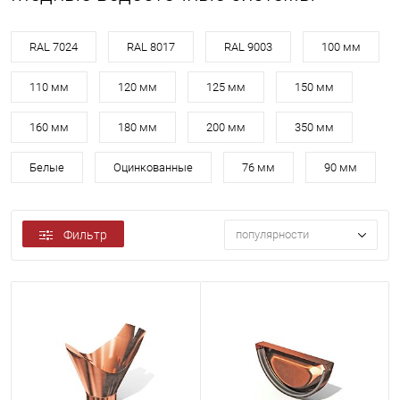
RAL 7024
RAL 8017
RAL 9003
100 мм
110 мм
120 мм
125 мм
150 мм
160 мм
180 мм
200 мм
350 мм
Белые
Оцинкованные
76 мм
90 мм
Фильтр
популярности