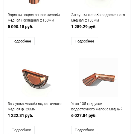
Воронка водосточного желоба
Заглушка желоба водосточного
медная накладная ф150мм
медная ф150мм
5 090.18 руб.
1 289.29 руб.
Подробнее
Подробнее
Заглушка желоба водосточного
Угол 135 градусов
медная ф120мм
водосточного желоба медный
ф150х400х400мм
1 222.31 руб.
6 027.84 руб.
Подробнее
Подробнее