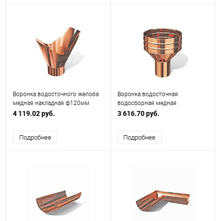
Воронка водосточного желоба
Воронка водосточная
медная накладная ф120мм
водосборная медная
ф100х350мм
4 119.02 руб.
3 616.70 руб.
Подробнее
Подробнее