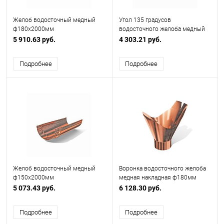
Желоб водосточный медный
Угол 135 градусов
ф180х2000мм
водосточного желоба медный
ф120х400х400мм
5 910.63 руб.
4 303.21 руб.
Подробнее
Подробнее
Желоб водосточный медный
Воронка водосточного желоба
ф150х2000мм
медная накладная ф180мм
5 073.43 руб.
6 128.30 руб.
Подробнее
Подробнее