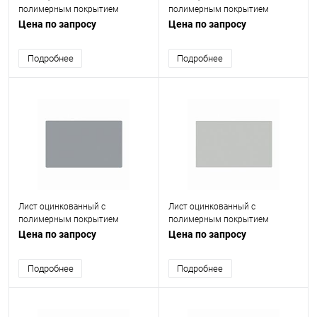
полимерным покрытием
полимерным покрытием
(окрашенный) 0.4 мм RAL 3005
(окрашенный) 1.5 мм RAL 1015
Цена по запросу
Цена по запросу
Подробнее
Подробнее
Лист оцинкованный с
Лист оцинкованный с
полимерным покрытием
полимерным покрытием
(окрашенный) 0.75 мм RAL 7040
(окрашенный) 0.75 мм RAL 7035
Цена по запросу
Цена по запросу
Подробнее
Подробнее