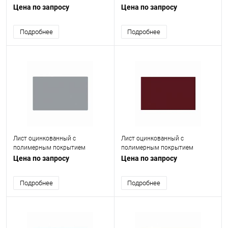
(окрашенный) 0.65 мм RAL 8017
(окрашенный) 0.6 мм RAL 7011
Цена по запросу
Цена по запросу
Подробнее
Подробнее
Лист оцинкованный с
Лист оцинкованный с
полимерным покрытием
полимерным покрытием
(окрашенный) 0.55 мм RAL 7040
(окрашенный) 0.55 мм RAL 3005
Цена по запросу
Цена по запросу
Подробнее
Подробнее