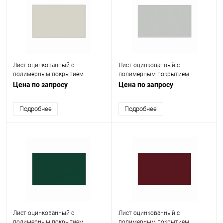
Лист оцинкованный с
Лист оцинкованный с
полимерным покрытием
полимерным покрытием
(окрашенный) 1 мм RAL 9002
(окрашенный) 0.8 мм RAL 7035
Цена по запросу
Цена по запросу
Подробнее
Подробнее
Лист оцинкованный с
Лист оцинкованный с
полимерным покрытием
полимерным покрытием