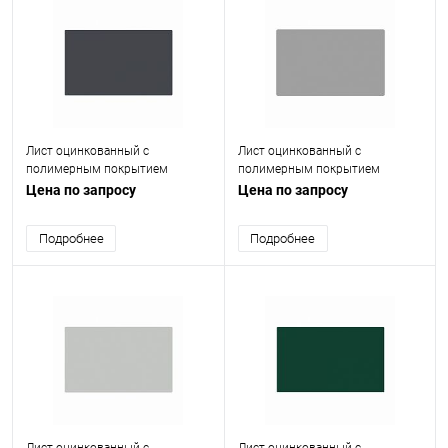
Лист оцинкованный с
Лист оцинкованный с
полимерным покрытием
полимерным покрытием
(окрашенный) 0.6 мм RAL 7024
(окрашенный) 0.4 мм RAL 9006
Цена по запросу
Цена по запросу
Подробнее
Подробнее