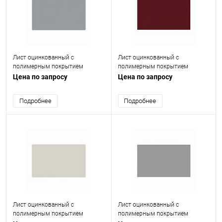
Лист оцинкованный с
Лист оцинкованный с
полимерным покрытием
полимерным покрытием
(окрашенный) 1.2 мм RAL 7040
(окрашенный) 0.9 мм RAL 3005
Цена по запросу
Цена по запросу
Подробнее
Подробнее
Лист оцинкованный с
Лист оцинкованный с
полимерным покрытием
полимерным покрытием