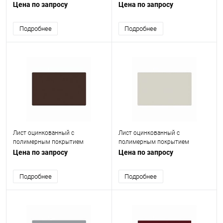
(окрашенный) 0.7 мм RAL 9006
(окрашенный) 0.7 мм RAL 6005
Цена по запросу
Цена по запросу
Подробнее
Подробнее
Лист оцинкованный с
Лист оцинкованный с
полимерным покрытием
полимерным покрытием
(окрашенный) 0.5 мм RAL 8017
(окрашенный) 0.45 мм RAL 9002
Цена по запросу
Цена по запросу
Подробнее
Подробнее