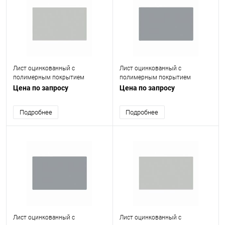
Лист оцинкованный с
Лист оцинкованный с
полимерным покрытием
полимерным покрытием
(окрашенный) 0.7 мм RAL 7035
(окрашенный) 0.6 мм RAL 7040
Цена по запросу
Цена по запросу
Подробнее
Подробнее
Лист оцинкованный с
Лист оцинкованный с