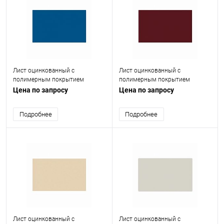
Лист оцинкованный с
Лист оцинкованный с
полимерным покрытием
полимерным покрытием
(окрашенный) 0.7 мм RAL 5005
(окрашенный) 0.7 мм RAL 3005
Цена по запросу
Цена по запросу
Подробнее
Подробнее
Лист оцинкованный с
Лист оцинкованный с