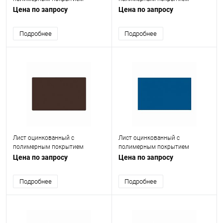
(окрашенный) 0.55 мм RAL 6005
(окрашенный) 0.5 мм RAL 3005
Цена по запросу
Цена по запросу
Подробнее
Подробнее
Лист оцинкованный с
Лист оцинкованный с
полимерным покрытием
полимерным покрытием
(окрашенный) 0.45 мм RAL 8017
(окрашенный) 1.5 мм RAL 5005
Цена по запросу
Цена по запросу
Подробнее
Подробнее