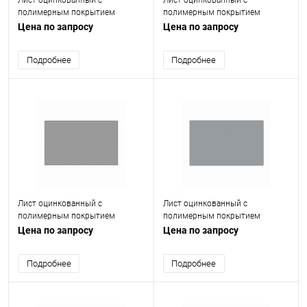
Лист оцинкованный с
Лист оцинкованный с
полимерным покрытием
полимерным покрытием
(окрашенный) 0.4 мм RAL 7035
(окрашенный) 2 мм RAL 6005
Цена по запросу
Цена по запросу
Подробнее
Подробнее
Лист оцинкованный с
Лист оцинкованный с
полимерным покрытием
полимерным покрытием
(окрашенный) 1.5 мм RAL 7004
(окрашенный) 0.7 мм RAL 7040
Цена по запросу
Цена по запросу
Подробнее
Подробнее