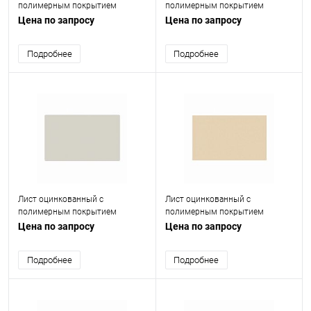
полимерным покрытием
полимерным покрытием
(окрашенный) 0.7 мм RAL 1015
(окрашенный) 0.55 мм RAL 9002
Цена по запросу
Цена по запросу
Подробнее
Подробнее
Лист оцинкованный с
Лист оцинкованный с
полимерным покрытием
полимерным покрытием
(окрашенный) 0.9 мм RAL 9002
(окрашенный) 0.8 мм RAL 1015
Цена по запросу
Цена по запросу
Подробнее
Подробнее