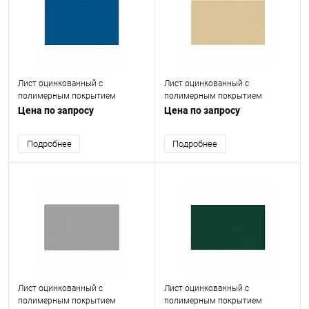
Лист оцинкованный с
Лист оцинкованный с
полимерным покрытием
полимерным покрытием
(окрашенный) 1 мм RAL 5005
(окрашенный) 1 мм RAL 1014
Цена по запросу
Цена по запросу
Подробнее
Подробнее
Лист оцинкованный с
Лист оцинкованный с
полимерным покрытием
полимерным покрытием