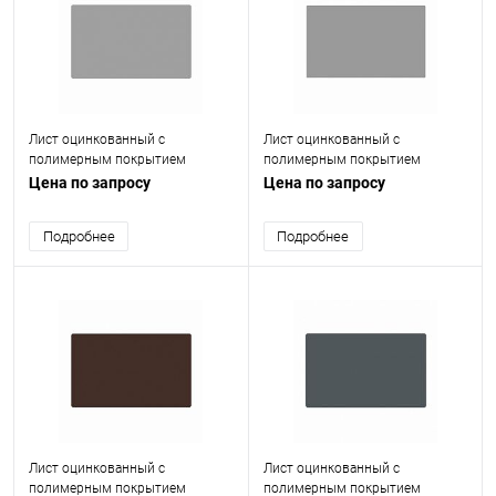
Лист оцинкованный с
Лист оцинкованный с
полимерным покрытием
полимерным покрытием
(окрашенный) 1.2 мм RAL 9006
(окрашенный) 0.75 мм RAL 7004
Цена по запросу
Цена по запросу
Подробнее
Подробнее
Лист оцинкованный с
Лист оцинкованный с
полимерным покрытием
полимерным покрытием