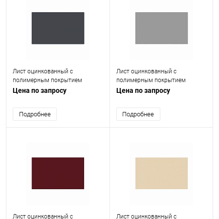
Лист оцинкованный с
Лист оцинкованный с
полимерным покрытием
полимерным покрытием
(окрашенный) 0.55 мм RAL 7024
(окрашенный) 0.4 мм RAL 7004
Цена по запросу
Цена по запросу
Подробнее
Подробнее
Лист оцинкованный с
Лист оцинкованный с