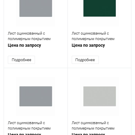
Лист оцинкованный с
Лист оцинкованный с
полимерным покрытием
полимерным покрытием
(окрашенный) 0.45 мм RAL 7040
(окрашенный) 0.9 мм RAL 6005
Цена по запросу
Цена по запросу
Подробнее
Подробнее
Лист оцинкованный с
Лист оцинкованный с
полимерным покрытием
полимерным покрытием
(окрашенный) 0.65 мм RAL 7040
(окрашенный) 0.65 мм RAL 7035
Цена по запросу
Цена по запросу