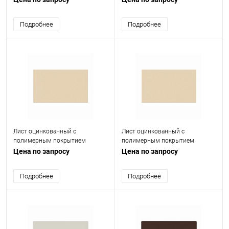
Подробнее
Подробнее
Лист оцинкованный с
Лист оцинкованный с
полимерным покрытием
полимерным покрытием
(окрашенный) 0.55 мм RAL 1015
(окрашенный) 0.9 мм RAL 1015
Цена по запросу
Цена по запросу
Подробнее
Подробнее