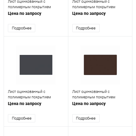
Лист оцинкованный с
Лист оцинкованный с
полимерным покрытием
полимерным покрытием
(окрашенный) 0.7 мм RAL 9003
(окрашенный) 1 мм RAL 7035
Цена по запросу
Цена по запросу
Подробнее
Подробнее
Лист оцинкованный с
Лист оцинкованный с
полимерным покрытием
полимерным покрытием
(окрашенный) 0.8 мм RAL 7024
(окрашенный) 1.5 мм RAL 8017
Цена по запросу
Цена по запросу
Подробнее
Подробнее