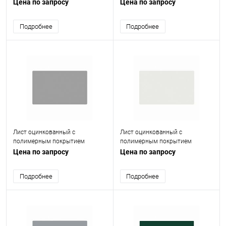
(окрашенный) 0.8 мм RAL 9002
(окрашенный) 0.8 мм RAL 7004
Цена по запросу
Цена по запросу
Подробнее
Подробнее
Лист оцинкованный с
Лист оцинкованный с
полимерным покрытием
полимерным покрытием
(окрашенный) 0.65 мм RAL 9006
(окрашенный) 0.45 мм RAL 9003
Цена по запросу
Цена по запросу
Подробнее
Подробнее