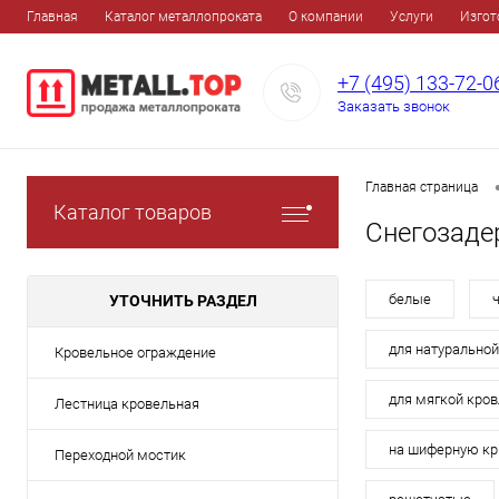
Главная
Каталог металлопроката
О компании
Услуги
Изгот
+7 (495) 133-72-0
Заказать звонок
Главная страница
Каталог товаров
Снегозаде
белые
УТОЧНИТЬ РАЗДЕЛ
для натурально
Кровельное ограждение
для мягкой кров
Лестница кровельная
на шиферную к
Переходной мостик