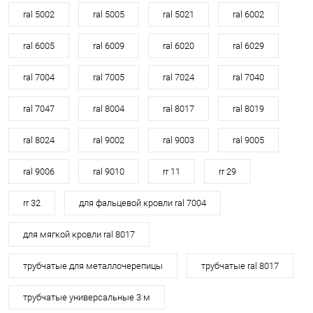
ral 5002
ral 5005
ral 5021
ral 6002
ral 6005
ral 6009
ral 6020
ral 6029
ral 7004
ral 7005
ral 7024
ral 7040
ral 7047
ral 8004
ral 8017
ral 8019
ral 8024
ral 9002
ral 9003
ral 9005
ral 9006
ral 9010
rr 11
rr 29
rr 32
для фальцевой кровли ral 7004
для мягкой кровли ral 8017
трубчатые для металлочерепицы
трубчатые ral 8017
трубчатые универсальные 3 м