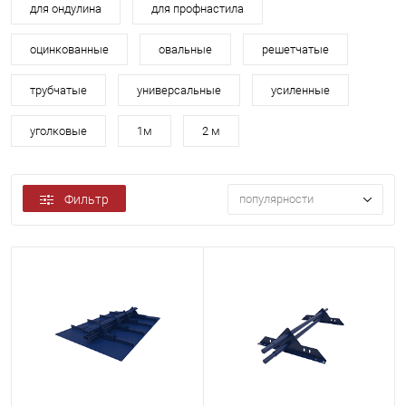
для ондулина
для профнастила
оцинкованные
овальные
решетчатые
трубчатые
универсальные
усиленные
уголковые
1м
2 м
Фильтр
популярности