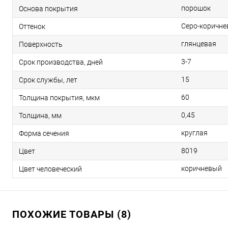
порошок
Основа покрытия
Серо-коричн
Оттенок
глянцевая
Поверхность
3-7
Срок производства, дней
15
Срок службы, лет
60
Толщина покрытия, мкм
0,45
Толщина, мм
круглая
Форма сечения
8019
Цвет
коричневый
Цвет человеческий
ПОХОЖИЕ ТОВАРЫ (8)