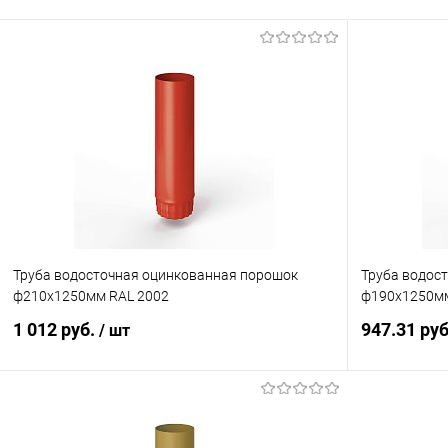
Труба водосточная оцинкованная порошок
Труба водос
ф210х1250мм RAL 2002
ф190х1250мм
1 012 руб.
947.31 ру
/ шт
В корзину