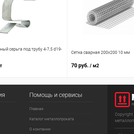
ый серьга под трубу 4-7,5 d19-
Сетка сварная 200х200 10 мм
70 руб.
т
/ м2
ия
Помощь и сервисы
Главная
Copyright
Каталог металлопроката
металлоп
О компании