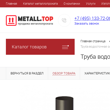
Главная
Каталог металлопроката
О компании
Услуги
Изгот
+7 (495) 133-72-0
Заказать звонок
Главная страница
Каталог товаров
Труба водосточная 
Труба вод
ВЕРНУТЬСЯ В РАЗДЕЛ
ОБЗОР ТОВАРА
ХАРАКТЕРИСТИ