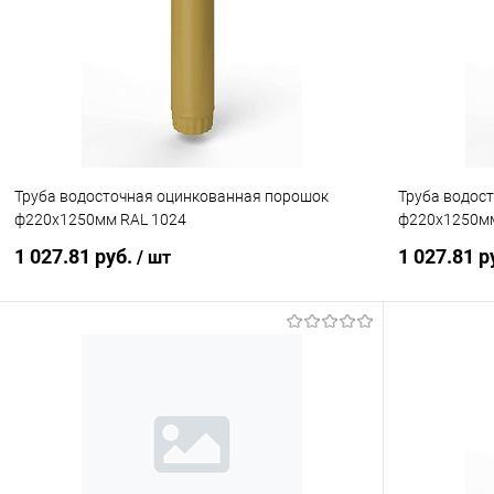
Купить в 1 клик
Сравнение
Купить в 1
В избранное
Под заказ
В избранн
Труба водосточная оцинкованная порошок
Труба водос
ф220х1250мм RAL 1024
ф220х1250мм
1 027.81 руб.
1 027.81 р
/ шт
В корзину
Купить в 1 клик
Сравнение
Купить в 1
В избранное
Под заказ
В избранн