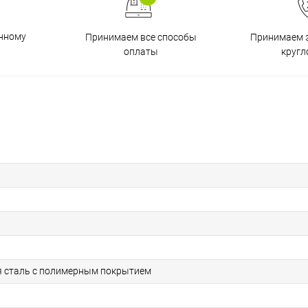
енному
Принимаем все способы
Принимаем з
оплаты
кругл
 сталь с полимерным покрытием