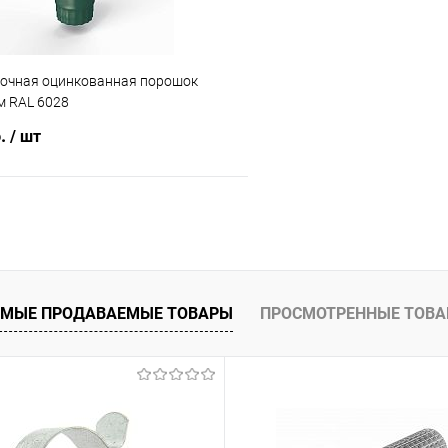
точная оцинкованная порошок
 RAL 6028
б.
/ шт
В корзину
 клик
Сравнение
ое
Под заказ
МЫЕ ПРОДАВАЕМЫЕ ТОВАРЫ
ПРОСМОТРЕННЫЕ ТОВ