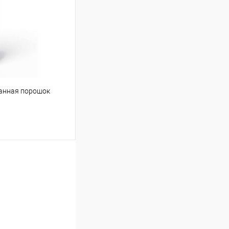
Сравнение
Под заказ
ванная порошок
ину
Сравнение
Под заказ