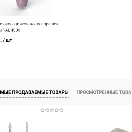
точная оцинкованная порошок
 RAL 4009
б.
/ шт
В корзину
 клик
Сравнение
ое
Под заказ
МЫЕ ПРОДАВАЕМЫЕ ТОВАРЫ
ПРОСМОТРЕННЫЕ ТОВ