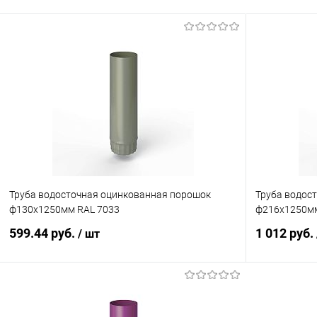
Труба водосточная оцинкованная порошок
Труба водос
ф130х1250мм RAL 7033
ф216х1250мм
599.44 руб.
1 012 руб.
/ шт
В корзину