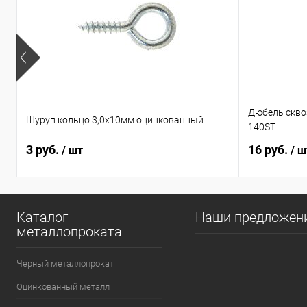
Дюбель сквоз
Шуруп кольцо 3,0х10мм оцинкованный
140ST
3 руб.
16 руб.
/ шт
/ ш
Каталог
Наши предложен
металлопроката
Черный металлопрокат
Оцинкованный металл