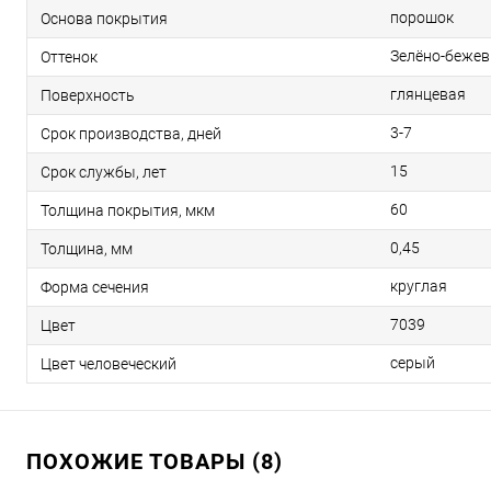
порошок
Основа покрытия
Зелёно-беже
Оттенок
глянцевая
Поверхность
3-7
Срок производства, дней
15
Срок службы, лет
60
Толщина покрытия, мкм
0,45
Толщина, мм
круглая
Форма сечения
7039
Цвет
серый
Цвет человеческий
ПОХОЖИЕ ТОВАРЫ (8)