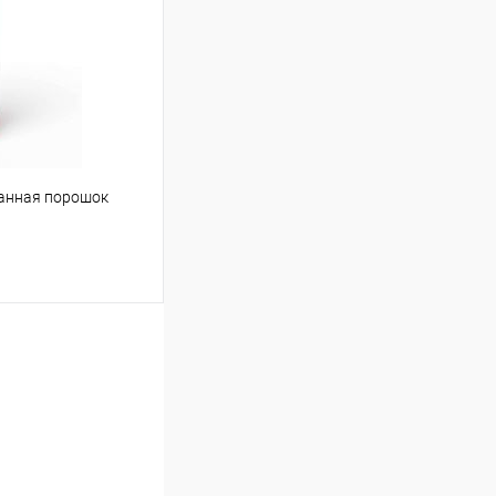
Сравнение
Под заказ
ванная порошок
ину
Сравнение
Под заказ