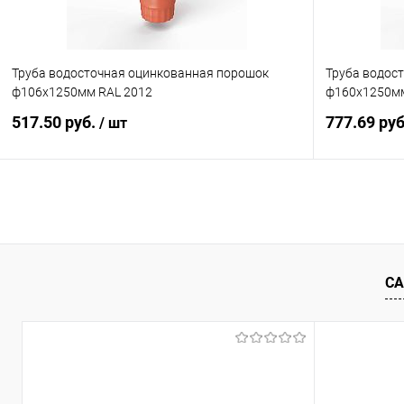
Труба водосточная оцинкованная порошок
Труба водос
ф106х1250мм RAL 2012
ф160х1250мм
517.50 руб.
777.69 ру
/ шт
В корзину
Купить в 1 клик
Сравнение
Купить в 1
В избранное
Под заказ
В избранн
СА