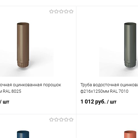
точная оцинкованная порошок
Труба водосточная оцинко
 RAL 8025
ф216х1250мм RAL 7010
1 012 руб.
/ шт
/ шт
В корзину
В корз