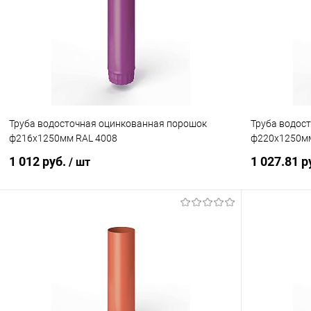
Купить в 1 клик
Сравнение
Купить в 1
В избранное
Под заказ
В избранн
Труба водосточная оцинкованная порошок
Труба водос
ф216х1250мм RAL 4008
ф220х1250мм
1 012 руб.
1 027.81 р
/ шт
В корзину
Купить в 1 клик
Сравнение
Купить в 1
В избранное
Под заказ
В избранн