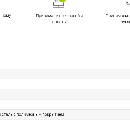
енному
Принимаем все способы
Принимаем з
оплаты
кругл
 сталь с полимерным покрытием