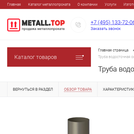
Главная
Каталог металлопроката
О компании
Услуги
Изгот
+7 (495) 133-72-0
Заказать звонок
Главная страница
Каталог товаров
Труба водосточная 
Труба вод
ВЕРНУТЬСЯ В РАЗДЕЛ
ОБЗОР ТОВАРА
ХАРАКТЕРИСТИ