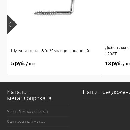
Дюбель сквоз
Шуруп костыль 3,0х20мм оцинкованный
120ST
5 руб.
13 руб.
/ шт
/ ш
Каталог
Наши предложен
металлопроката
Черный металлопрокат
Оцинкованный металл