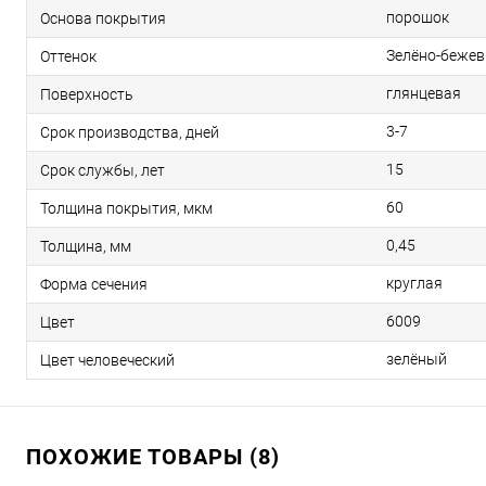
порошок
Основа покрытия
Зелёно-беже
Оттенок
глянцевая
Поверхность
3-7
Срок производства, дней
15
Срок службы, лет
60
Толщина покрытия, мкм
0,45
Толщина, мм
круглая
Форма сечения
6009
Цвет
зелёный
Цвет человеческий
ПОХОЖИЕ ТОВАРЫ (8)