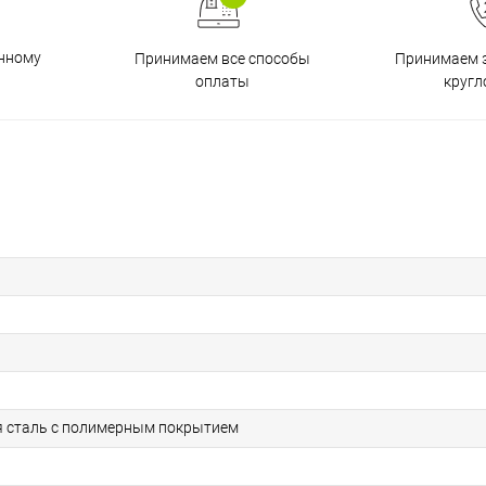
енному
Принимаем все способы
Принимаем з
оплаты
кругл
 сталь с полимерным покрытием