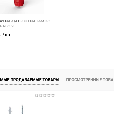
точная оцинкованная порошок
RAL 3020
б.
/ шт
В корзину
 клик
Сравнение
ое
Под заказ
МЫЕ ПРОДАВАЕМЫЕ ТОВАРЫ
ПРОСМОТРЕННЫЕ ТОВ