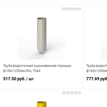
Труба водосточная оцинкованная порошок
Труба водос
ф106х1250мм RAL 7044
ф160х1250мм
517.50 руб.
777.69 ру
/ шт
В корзину