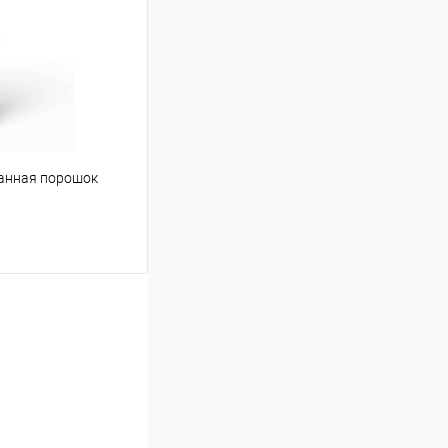
Сравнение
Под заказ
ванная порошок
ину
Сравнение
Под заказ