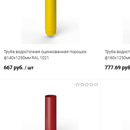
Купить в 1 клик
Сравнение
Купить в 1
В избранное
Под заказ
В избранн
Труба водосточная оцинкованная порошок
Труба водос
ф140х1250мм RAL 1021
ф160х1250мм
667 руб.
777.69 ру
/ шт
В корзину
Купить в 1 клик
Сравнение
Купить в 1
В избранное
Под заказ
В избранн