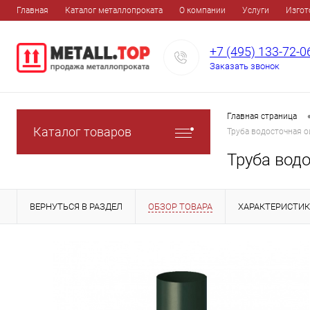
Главная
Каталог металлопроката
О компании
Услуги
Изгот
+7 (495) 133-72-0
Заказать звонок
Главная страница
Каталог товаров
Труба водосточная 
Труба вод
ВЕРНУТЬСЯ В РАЗДЕЛ
ОБЗОР ТОВАРА
ХАРАКТЕРИСТИ