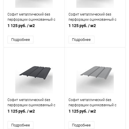
Софит металлический без
Софит металлический без
перфорации оцинкованный с
перфорации оцинкованный с
полимерным покрытием
полимерным покрытием
1 125 руб.
/ м2
1 125 руб.
/ м2
0,45x357мм RAL 7005
0,45x357мм RAL 9006
Подробнее
Подробнее
Софит металлический без
Софит металлический без
перфорации оцинкованный с
перфорации оцинкованный с
полимерным покрытием
полимерным покрытием
1 125 руб.
/ м2
1 125 руб.
/ м2
0,45x357мм RAL 7024
0,45x357мм RAL 7004
Подробнее
Подробнее