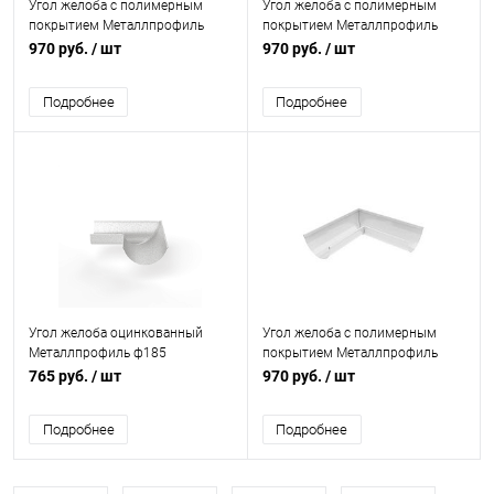
Угол желоба с полимерным
Угол желоба с полимерным
покрытием Металлпрофиль
покрытием Металлпрофиль
ф185мм RAL 8017
ф185мм RAL 3011
970 руб.
/ шт
970 руб.
/ шт
Подробнее
Подробнее
Угол желоба оцинкованный
Угол желоба с полимерным
Металлпрофиль ф185
покрытием Металлпрофиль
ф185мм RAL 9003
765 руб.
/ шт
970 руб.
/ шт
Подробнее
Подробнее