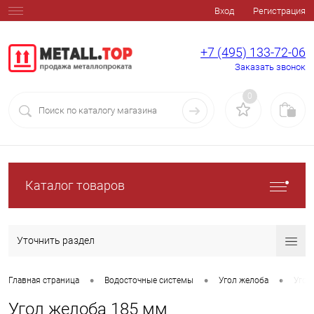
Вход
Регистрация
+7 (495) 133-72-06
Заказать звонок
0
Каталог товаров
Уточнить раздел
•
•
•
Главная страница
Водосточные системы
Угол желоба
Угол
Угол желоба 185 мм