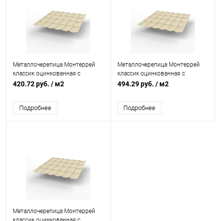
Металлочерепица Монтеррей
Металлочерепица Монтеррей
классик оцинкованная с
классик оцинкованная с
полимерным покрытием
полимерным покрытием
420.72 руб.
/ м2
494.29 руб.
/ м2
0.4x1180мм RAL 1015
0.45x1180мм RAL 1015
Подробнее
Подробнее
Металлочерепица Монтеррей
классик оцинкованная с