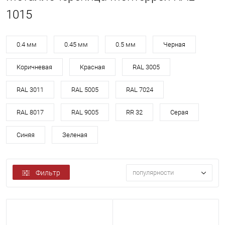
1015
0.4 мм
0.45 мм
0.5 мм
Черная
Коричневая
Красная
RAL 3005
RAL 3011
RAL 5005
RAL 7024
RAL 8017
RAL 9005
RR 32
Серая
Синяя
Зеленая
Фильтр
популярности