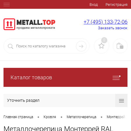
Вход
Регистрация
+7 (495) 133-72-06
Заказать звонок
0
Каталог товаров
Уточнить раздел
•
•
•
Главная страница
Кровля
Металлочерепица
Монтеррей
Металлочерепица Монтеррей RAL