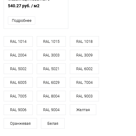
полимерным покрытием
540.27 руб.
/ м2
0.5x1180мм RAL 1015
Подробнее
RAL 1014
RAL 1015
RAL 1018
RAL 2004
RAL 3003
RAL 3009
RAL 5002
RAL 5021
RAL 6002
RAL 6005
RAL 6029
RAL 7004
RAL 7005
RAL 8004
RAL 9003
RAL 9006
RAL 9004
Желтая
Оранжевая
Белая