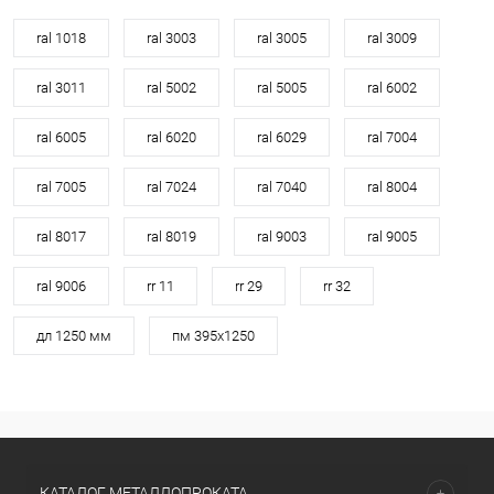
ral 1018
ral 3003
ral 3005
ral 3009
ral 3011
ral 5002
ral 5005
ral 6002
ral 6005
ral 6020
ral 6029
ral 7004
ral 7005
ral 7024
ral 7040
ral 8004
ral 8017
ral 8019
ral 9003
ral 9005
ral 9006
rr 11
rr 29
rr 32
дл 1250 мм
пм 395х1250
КАТАЛОГ МЕТАЛЛОПРОКАТА