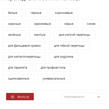
белые
чёрные
коричневые
красные
оранжевые
серые
синие
зелёные
желтые
для мягкой черепицы
для фальцевой кровли
для гибкой черепицы
для металлочерепицы
для ондулина
для парапета
для профнастила
оцинкованные
универсальные
Фильтр
популярности