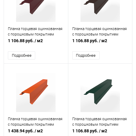
Планка торцевая оцинкованная
Планка торцевая оцинкованная
с порошковым покрытием
с порошковым покрытием
0,45мм ширина менее 625 мм
0,45мм ширина менее 625 мм
1 106.88 руб.
/ м2
1 106.88 руб.
/ м2
RAL 3005
RAL 8017
Подробнее
Подробнее
Планка торцевая оцинкованная
Планка торцевая оцинкованная
с порошковым покрытием
с порошковым покрытием
0,45мм ширина более 625 мм
0,45мм ширина менее 625 мм
1 438.94 руб.
/ м2
1 106.88 руб.
/ м2
RAL 2004
RAL 6005