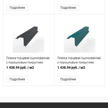
Подробнее
Подробнее
Планка торцевая оцинкованная
Планка торцевая оцинкованная
с порошковым покрытием
с порошковым покрытием
0,45мм ширина более 625 мм
0,45мм ширина более 625 мм
1 438.94 руб.
/ м2
1 438.94 руб.
/ м2
RAL 7024
RAL 5021
Подробнее
Подробнее