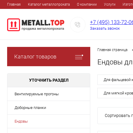
Главная
Каталог металлопроката
О компании
Услуги
Изгот
+7 (495) 133-72-0
Заказать звонок
Главная страница
Каталог товаров
Ендовы дл
Для фальцевой 
УТОЧНИТЬ РАЗДЕЛ
Для мягкой кро
Вентилируемые прогоны
Доборные планки
Сортировать п
Ендовы