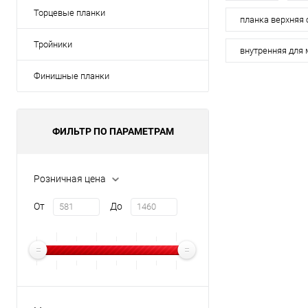
Торцевые планки
В избранное
планка верхняя
Тройники
внутренняя для
Финишные планки
ФИЛЬТР ПО ПАРАМЕТРАМ
Розничная цена
От
До