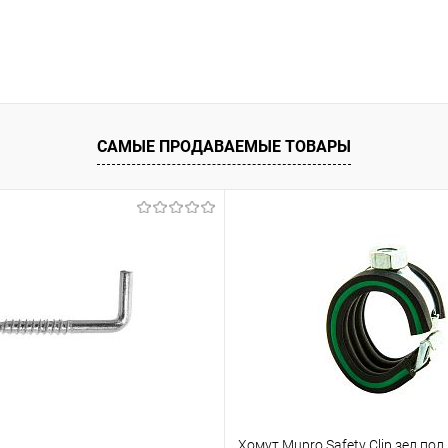
САМЫЕ ПРОДАВАЕМЫЕ ТОВАРЫ
Хомут Mupro Safety Clip зел.пол